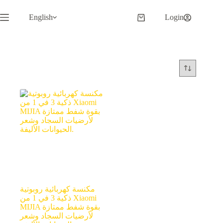
Skip
to
English
Login
Shopping
content
cart
مكنسة كهربائية روبوتية
ذكية 3 في 1 من Xiaomi
MIJIA بقوة شفط ممتازة
لأرضيات السجاد وشعر