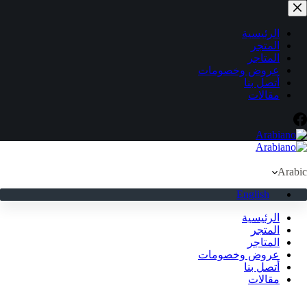
لتجاوز
لى
لمحتوى
الرئيسية
المتجر
المتاجر
عروض وخصومات
أتصل بنا
مقالات
Arabic
English
الرئيسية
المتجر
المتاجر
عروض وخصومات
أتصل بنا
مقالات