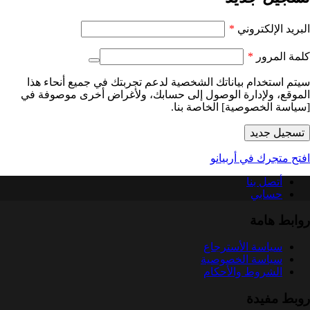
مطلوبة
البريد الإلكتروني
*
مطلوبة
كلمة المرور
*
سيتم استخدام بياناتك الشخصية لدعم تجربتك في جميع أنحاء هذا
الموقع، ولإدارة الوصول إلى حسابك، ولأغراض أخرى موصوفة في
[سياسة الخصوصية] الخاصة بنا.
تسجيل جديد
افتح متجرك في أربيانو
أتصل بنا
حسابي
روابط هامة
سياسة الأسترجاع
سياسة الخصوصية
الشروط والأحكام
روبط مفيدة