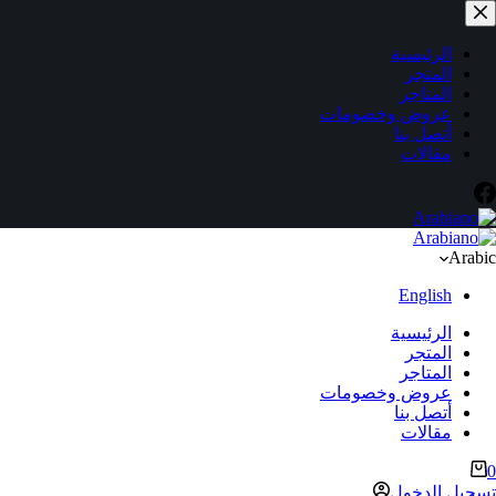
لتجاوز
لى
لمحتوى
الرئيسية
المتجر
المتاجر
عروض وخصومات
أتصل بنا
مقالات
Arabic
English
الرئيسية
المتجر
المتاجر
عروض وخصومات
أتصل بنا
مقالات
ربة
0
لتسوق
تسجيل الدخول