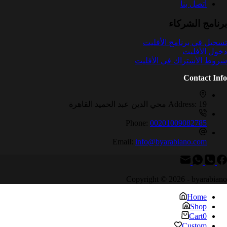
أتصل بنا
برنامج الشركاء
تسجيل في برنامج الأفليت
دخول الأفليت
شروط الأشتراك في الأفليت
Contact Info
19 محي الدين عبد الحميد القاهرة
Address:
Phone:
00201009082785
Email:
info@byarabiano.com
Copyright © 2026 - byarabiano
Home
Shop
Cart
0
Custom