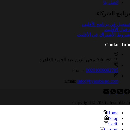
أتصل بنا
برنامج الشركاء
تسجيل في برنامج الأفليت
دخول الأفليت
شروط الأشتراك في الأفليت
Contact Info
19 محي الدين عبد الحميد القاهرة
Address:
Phone:
00201009082785
Email:
info@byarabiano.com
Copyright © 2026 - byarabiano
Home
Shop
Cart
0
Custom