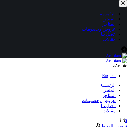
لتجاوز
لى
لمحتوى
الرئيسية
المتجر
المتاجر
عروض وخصومات
أتصل بنا
مقالات
Arabic
English
الرئيسية
المتجر
المتاجر
عروض وخصومات
أتصل بنا
مقالات
ربة
0
لتسوق
تسجيل الدخول