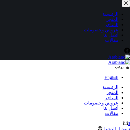
لتجاوز
لى
لمحتوى
الرئيسية
المتجر
المتاجر
عروض وخصومات
أتصل بنا
مقالات
Arabic
English
الرئيسية
المتجر
المتاجر
عروض وخصومات
أتصل بنا
مقالات
ربة
0
لتسوق
تسجيل الدخول