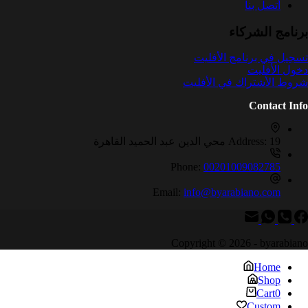
أتصل بنا
برنامج الشركاء
تسجيل في برنامج الأفليت
دخول الأفليت
شروط الأشتراك في الأفليت
Contact Info
19 محي الدين عبد الحميد القاهرة
Address:
Phone:
00201009082785
Email:
info@byarabiano.com
Copyright © 2026 - byarabiano
Home
Shop
Cart
0
Custom