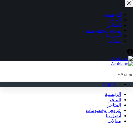
لتجاوز
لى
لمحتوى
الرئيسية
المتجر
المتاجر
عروض وخصومات
أتصل بنا
مقالات
Arabic
English
الرئيسية
المتجر
المتاجر
عروض وخصومات
أتصل بنا
مقالات