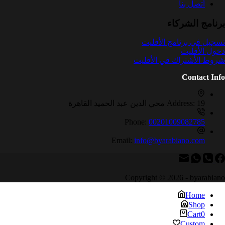
أتصل بنا
برنامج الشركاء
تسجيل في برنامج الأفليت
دخول الأفليت
شروط الأشتراك في الأفليت
Contact Info
19 محي الدين عبد الحميد القاهرة
Address:
Phone:
00201009082785
Email:
info@byarabiano.com
Copyright © 2026 - byarabiano
Home
Shop
Cart
0
Custom