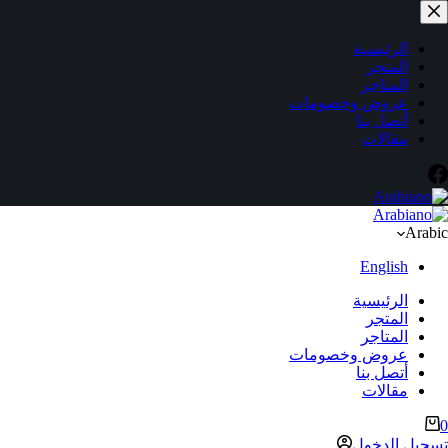
لتجاوز
لى
لمحتوى
الرئيسية
المتجر
المتاجر
عروض وخصومات
أتصل بنا
مقالات
Arabic
English
الرئيسية
المتجر
المتاجر
عروض وخصومات
أتصل بنا
مقالات
ربة
0
لتسوق
تسجيل الدخول