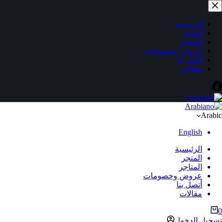
لتجاوز
لى
لمحتوى
الرئيسية
المتجر
المتاجر
عروض وخصومات
أتصل بنا
مقالات
Arabic
English
الرئيسية
المتجر
المتاجر
عروض وخصومات
أتصل بنا
مقالات
ربة
0
لتسوق
تسجيل الدخول