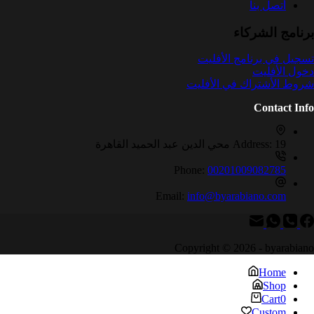
أتصل بنا
برنامج الشركاء
تسجيل في برنامج الأفليت
دخول الأفليت
شروط الأشتراك في الأفليت
Contact Info
19 محي الدين عبد الحميد القاهرة
Address:
Phone:
00201009082785
Email:
info@byarabiano.com
Copyright © 2026 - byarabiano
Home
Shop
Cart
0
Custom