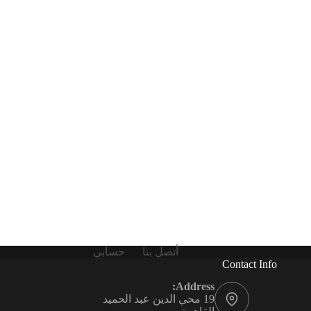
أتصل بنا
حسابي
Contact Info
Address:
19 محي الدين عبد الحميد