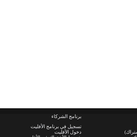
برنامج الشركاء
تسجيل في برنامج الأفليت
شتراك)
دخول الأفليت