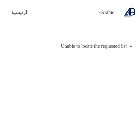
لتجاوز
لى
Arabic
الرئيسية
لمحتوى
Unable to locate the requested list