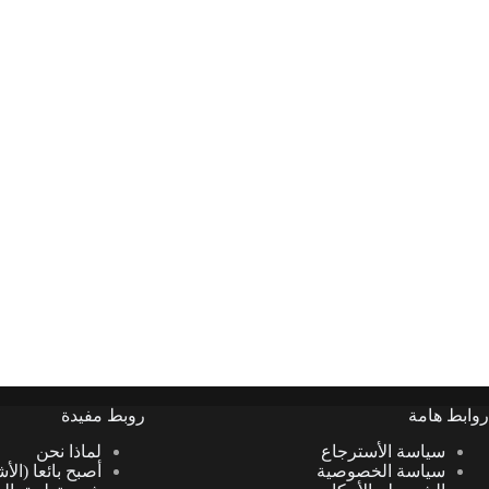
روابط هامة
روبط مفيدة
سياسة الأسترجاع
لماذا نحن
سياسة الخصوصية
أصبح بائعا (الأ