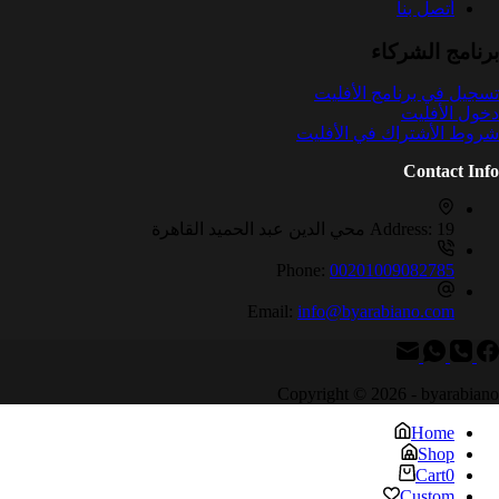
أتصل بنا
برنامج الشركاء
تسجيل في برنامج الأفليت
دخول الأفليت
شروط الأشتراك في الأفليت
Contact Info
19 محي الدين عبد الحميد القاهرة
Address:
Phone:
00201009082785
Email:
info@byarabiano.com
Copyright © 2026 - byarabiano
Home
Shop
Cart
0
Custom