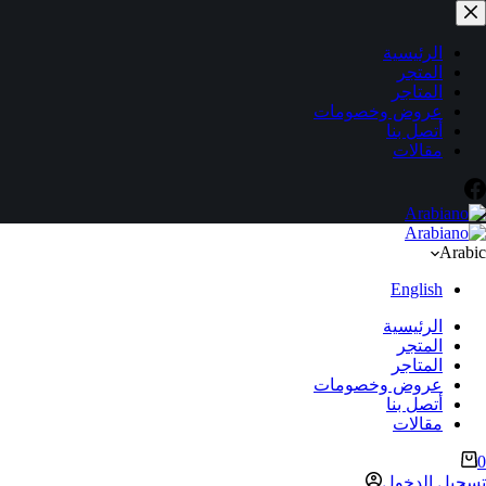
لتجاوز
لى
لمحتوى
الرئيسية
المتجر
المتاجر
عروض وخصومات
أتصل بنا
مقالات
Arabic
English
الرئيسية
المتجر
المتاجر
عروض وخصومات
أتصل بنا
مقالات
ربة
0
لتسوق
تسجيل الدخول