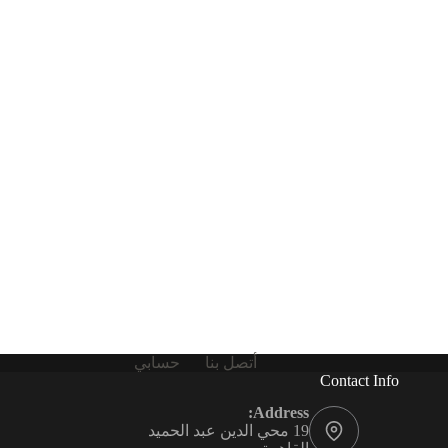
أتصل بنا
حسابي
Contact Info
Address:
19 محي الدين عبد الحميد