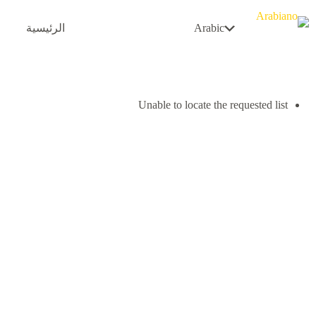
لتجاوز
لى
Arabic
الرئيسية
لمحتوى
Unable to locate the requested list