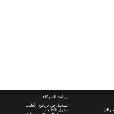
برنامج الشركاء
تسجيل في برنامج الأفليت
شتراك)
دخول الأفليت