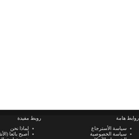
روابط هامة
روبط مفيدة
سياسة الأسترجاع
لماذا نحن
سياسة الخصوصية
أصبح بائعا (الأ