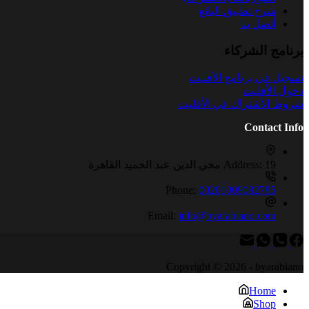
شرح تطبيق البائع
أتصل بنا
برنامج الشركاء
تسجيل في برنامج الأفليت
دخول الأفليت
شروط الأشتراك في الأفليت
Contact Info
19 محي الدين عبد الحميد القاهرة
Address:
Phone:
00201009082785
Email:
info@byarabiano.com
Copyright © 2026 - byarabiano
Home
Shop