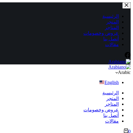
التجاوز
إلى
المحتوى
الرئيسية
المتجر
المتاجر
عروض وخصومات
أتصل بنا
مقالات
Arabic
English
الرئيسية
المتجر
المتاجر
عروض وخصومات
أتصل بنا
مقالات
عربة
0