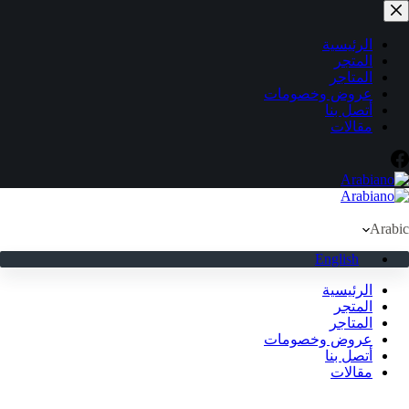
لتجاوز
لى
لمحتوى
الرئيسية
المتجر
المتاجر
عروض وخصومات
أتصل بنا
مقالات
Arabic
English
الرئيسية
المتجر
المتاجر
عروض وخصومات
أتصل بنا
مقالات