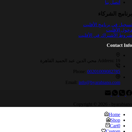
أتصل بنا
برنامج الشركاء
تسجيل في برنامج الأفليت
دخول الأفليت
شروط الأشتراك في الأفليت
Contact Info
19 محي الدين عبد الحميد القاهرة
Address:
Phone:
00201009082785
Email:
info@byarabiano.com
Copyright © 2026 - byarabiano
Home
Shop
Cart
0
Custom