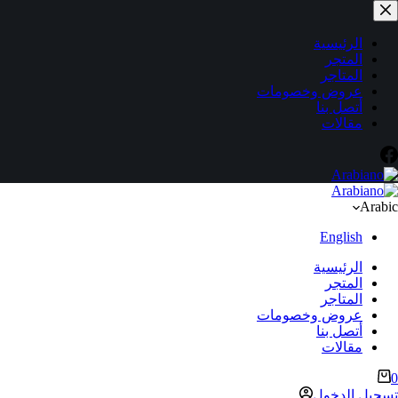
لتجاوز
لى
لمحتوى
الرئيسية
المتجر
المتاجر
عروض وخصومات
أتصل بنا
مقالات
Arabic
English
الرئيسية
المتجر
المتاجر
عروض وخصومات
أتصل بنا
مقالات
ربة
0
لتسوق
تسجيل الدخول