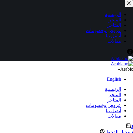
لتجاوز
لى
لمحتوى
الرئيسية
المتجر
المتاجر
عروض وخصومات
أتصل بنا
مقالات
Arabic
English
الرئيسية
المتجر
المتاجر
عروض وخصومات
أتصل بنا
مقالات
ربة
0
لتسوق
تسجيل الدخول