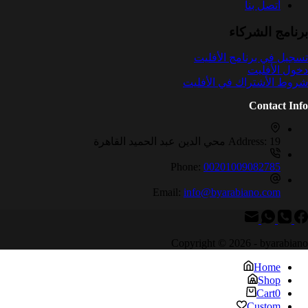
أتصل بنا
برنامج الشركاء
تسجيل في برنامج الأفليت
دخول الأفليت
شروط الأشتراك في الأفليت
Contact Info
19 محي الدين عبد الحميد القاهرة
Address:
Phone:
00201009082785
Email:
info@byarabiano.com
Copyright © 2026 - byarabiano
Home
Shop
Cart
0
Custom