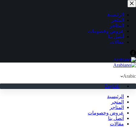
لتجاوز
لى
لمحتوى
الرئيسية
المتجر
المتاجر
عروض وخصومات
أتصل بنا
مقالات
Arabic
English
الرئيسية
المتجر
المتاجر
عروض وخصومات
أتصل بنا
مقالات