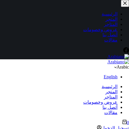
لتجاوز
لى
لمحتوى
الرئيسية
المتجر
المتاجر
عروض وخصومات
أتصل بنا
مقالات
Arabic
English
الرئيسية
المتجر
المتاجر
عروض وخصومات
أتصل بنا
مقالات
ربة
0
لتسوق
تسجيل الدخول