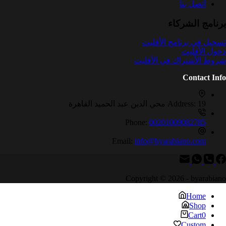
أتصل بنا
برنامج الشركاء
تسجيل في برنامج الأفليت
دخول الأفليت
شروط الأشتراك في الأفليت
Contact Info
19 محي الدين عبد الحميد القاهرة
Address:
Phone:
00201009082785
Email:
info@byarabiano.com
Copyright © 2026 - byarabiano
Home
Shop
Cart
0
Custom