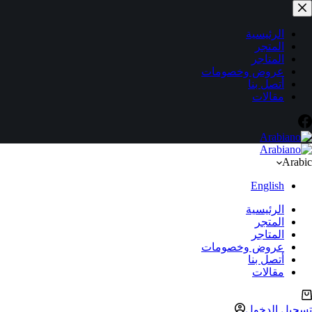
لتجاوز
لى
لمحتوى
الرئيسية
المتجر
المتاجر
عروض وخصومات
أتصل بنا
مقالات
Arabic
English
الرئيسية
المتجر
المتاجر
عروض وخصومات
أتصل بنا
مقالات
ربة
لتسوق
تسجيل الدخول