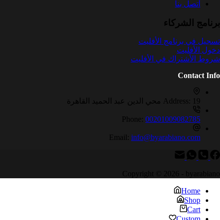
أتصل بنا
برنامج الشركاء
تسجيل في برنامج الأفليت
دخول الأفليت
شروط الأشتراك في الأفليت
Contact Info
19 محي الدين عبد الحميد القاهرة
Address:
Phone:
00201009082785
Email:
info@byarabiano.com
Copyright © 2026 - byarabiano
Home
Shop
Cart
Custom