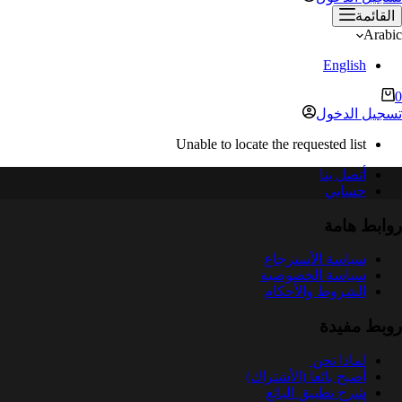
القائمة
Arabic
English
ربة
0
لتسوق
تسجيل الدخول
Unable to locate the requested list
أتصل بنا
حسابي
روابط هامة
سياسة الأسترجاع
سياسة الخصوصية
الشروط والأحكام
روبط مفيدة
لماذا نحن
أصبح بائعا (الأشتراك)
شرح تطبيق البائع