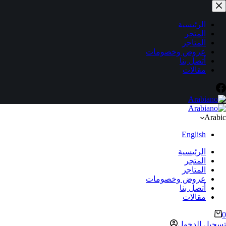
لتجاوز
لى
لمحتوى
الرئيسية
المتجر
المتاجر
عروض وخصومات
أتصل بنا
مقالات
Arabic
English
الرئيسية
المتجر
المتاجر
عروض وخصومات
أتصل بنا
مقالات
ربة
0
لتسوق
تسجيل الدخول