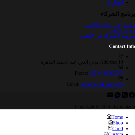
أتصل بنا
برنامج الشركاء
تسجيل في برنامج الأفليت
دخول الأفليت
شروط الأشتراك في الأفليت
Contact Info
19 محي الدين عبد الحميد القاهرة
Address:
Phone:
00201009082785
Email:
info@byarabiano.com
Copyright © 2026 - byarabiano
Home
Shop
Cart
0
Custom