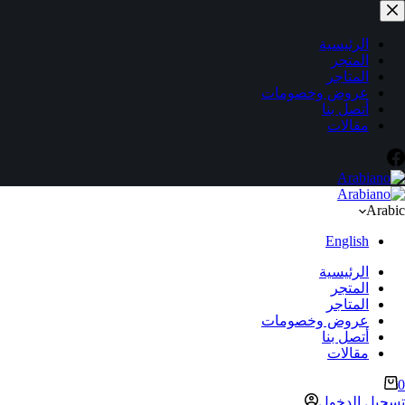
لتجاوز
لى
لمحتوى
الرئيسية
المتجر
المتاجر
عروض وخصومات
أتصل بنا
مقالات
Arabic
English
الرئيسية
المتجر
المتاجر
عروض وخصومات
أتصل بنا
مقالات
ربة
0
لتسوق
تسجيل الدخول