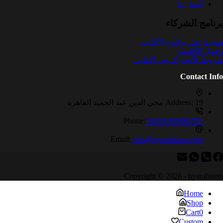
أتصل بنا
برنامج الشركاء
تسجيل في برنامج الأفليت
دخول الأفليت
شروط الأشتراك في الأفليت
Contact Info
19 محي الدين عبد الحميد القاهرة
Address:
Phone:
00201009082785
Email:
info@byarabiano.com
Copyright © 2026 - byarabiano
Home
Shop
Cart
0
Custom