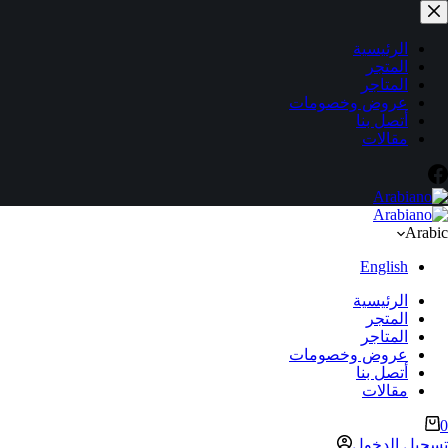
لتجاوز
لى
لمحتوى
الرئيسية
المتجر
المتاجر
عروض وخصومات
أتصل بنا
مقالات
Arabic
English
الرئيسية
المتجر
المتاجر
عروض وخصومات
أتصل بنا
مقالات
ربة
0
لتسوق
تسجيل الدخول