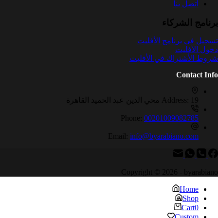
أتصل بنا
برنامج الشركاء
تسجيل في برنامج الأفليت
دخول الأفليت
شروط الأشتراك في الأفليت
Contact Info
19 محي الدين عبد الحميد القاهرة
Address:
Phone:
00201009082785
Email:
info@byarabiano.com
Copyright © 2026 - byarabiano
Home
Shop
Cart
0
Custom