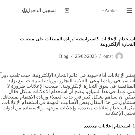
لتجاوز
لى
Arabic
تسجيل الدخول
عربة
لمحتوى
التسوق
استخدام الإعلانات كاستراتيجية لزيادة المبيعات على منصات
التجارة الإلكترونية
Blog
25/02/2025
omar
تعتبر الإعلانات أداة حيوية في عالم التجارة الإلكترونية، حيث تلعب دوراً
أساسياً في زيادة الوعي بالعلامة التجارية وزيادة المبيعات. مع تزايد
المنافسة في سوق التجارة الإلكترونية، أصبحت الإعلانات ضرورة لا
غنى عنها. في هذا السياق، يتضح أن استخدام الإعلانات بشكل فعّال
يمكن أن يساهم بشكل كبير في جذب العملاء وزيادة الاهتمام بمنتجاتك.
سنتناول في هذا المقال بعض الأساليب المهمة في استخدام الإعلانات،
مثل استخدام إعلانات متعددة، وإعلانات موجهة، والاستفادة من أدوات
تحليل الإعلانات.
1. استخدام إعلانات متعددة