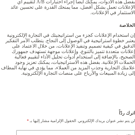
بفضل هذه الأدوات، يمكنك أيضاً إجراء اختبارات A/B لتقييم أي
الإعلانات تعمل بشكل أفضل، مما يمنحك القدرة على تحسين عائد
الاستثمار في الإعلانات.
الخلاصة
إن استخدام الإعلانات كجزء من استراتيجيتك في التجارة الإلكترونية
يعتبر خطوة استراتيجية في الوصول إلى النجاح. يتطلب الأمر التفكير
الدقيق في كيفية تصميم وتنفيذ الإعلانات، من خلال الاعتماد على
إعلانات متعددة تتميز بالتنوع، وإعلانات موجهة تستهدف جمهورك
الصحيح، بالإضافة إلى استخدام أدوات تحليل الأداء لتقييم فعالية
الحملات الإعلانية. بفضل هذه الاستراتيجيات، يمكنك تعزيز وجود
علامتك التجارية وجذب المزيد من العملاء، مما يؤدي في نهاية المطاف
إلى زيادة المبيعات والأرباح على منصات التجارة الإلكترونية.
اترك ردّاً
لن يتم نشر عنوان بريدك الإلكتروني.
الحقول الإلزامية مشار إليها بـ
*