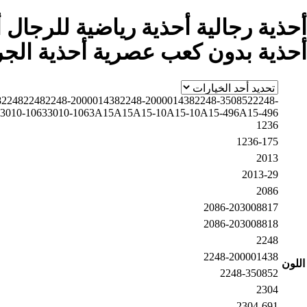
السعر:
من
خلال
أحذية بدون كعب عصرية أحذية الج
8
2248
2248
2248-200001438
2248-200001438
2248-350852
2248-
3010-1063
3010-1063
A15
A15
A15-10
A15-10
A15-496
A15-496
1236
1236-175
2013
2013-29
2086
2086-203008817
2086-203008818
2248
2248-200001438
اللون
2248-350852
2304
2304-691