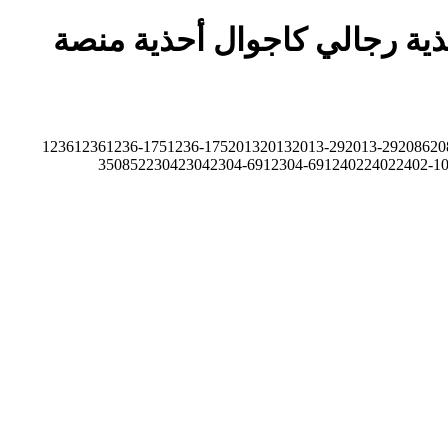
الية أحذية رياضية للرجال أحذية مصممين فاخرة من Tenis أحذية رجالي كاجوال أحذية منصة
1236
1236
1236-175
1236-175
2013
2013
2013-29
2013-29
2086
20
350852
2304
2304
2304-691
2304-691
2402
2402
2402-1