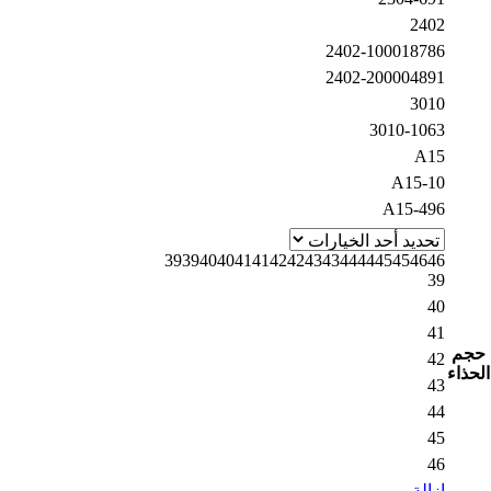
2402
2402-100018786
2402-200004891
3010
3010-1063
A15
A15-10
A15-496
39
39
40
40
41
41
42
42
43
43
44
44
45
45
46
46
39
40
41
حجم
42
الحذاء
43
44
45
46
إزالة