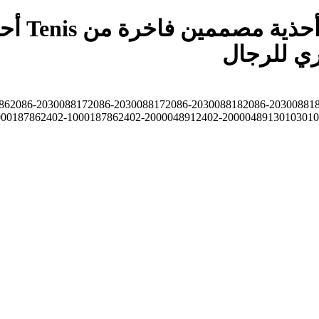
أحذية رج
ري للرجال
86
2086-203008817
2086-203008817
2086-203008818
2086-20300881
00018786
2402-100018786
2402-200004891
2402-200004891
3010
3010