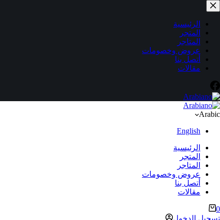
لتجاوز
لى
لمحتوى
الرئيسية
المتجر
المتاجر
عروض وخصومات
أتصل بنا
مقالات
Arabic
English
الرئيسية
المتجر
المتاجر
عروض وخصومات
أتصل بنا
مقالات
ربة
0
لتسوق
تسجيل الدخول