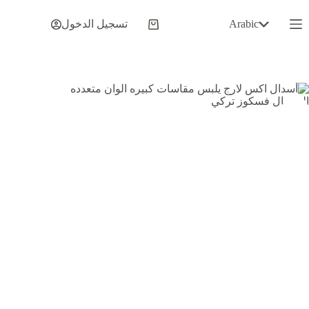
لتجاوز
لى
Arabic
تسجيل الدخول
عربة
لمحتوى
التسوق