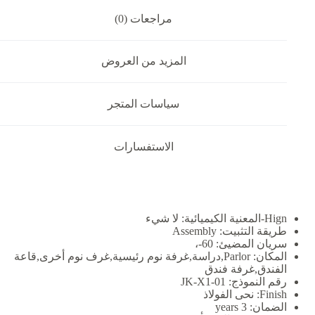
مراجعات (0)
المزيد من العروض
سياسات المتجر
الاستفسارات
Hign-المعنية الكيميائية:
لا شيء
طريقة التثبيت:
Assembly
سريان المضيئ:
60-،
المكان:
Parlor,دراسة,غرفة نوم رئيسية,غرف نوم أخرى,قاعة
الفندق,غرفة فندق
رقم النموذج:
JK-X1-01
Finish:
نحى الفولاذ
الضمان:
3 years