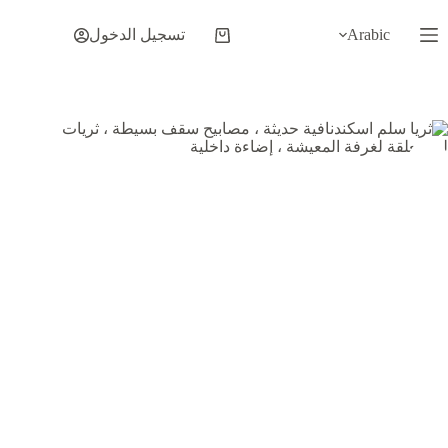
لتجاوز
لى
Arabic
تسجيل الدخول
عربة
لمحتوى
التسوق