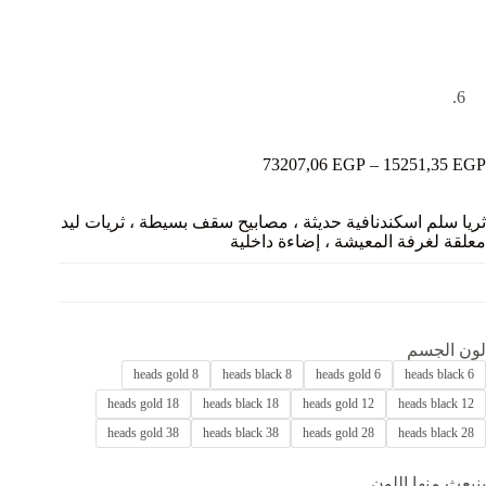
نطاق
73207,06
EGP
–
15251,35
EGP
السعر:
من
ثريا سلم اسكندنافية حديثة ، مصابيح سقف بسيطة ، ثريات ليد
معلقة لغرفة المعيشة ، إضاءة داخلية
خلال
لون الجسم
8 heads gold
8 heads black
6 heads gold
6 heads black
18 heads gold
18 heads black
12 heads gold
12 heads black
38 heads gold
38 heads black
28 heads gold
28 heads black
ينبعث منها اللون