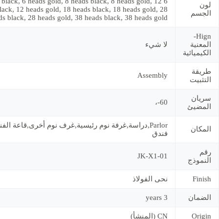
s black, 6 heads gold, 8 heads black, 8 heads gold, 12
لون
lack, 12 heads gold, 18 heads black, 18 heads gold, 28
الجسم
ds black, 28 heads gold, 38 heads black, 38 heads gold
Hign-
المعنية
لا شيء
الكيميائية
طريقة
Assembly
التثبيت
سريان
60-،
المضيئ
Parlor,دراسة,غرفة نوم رئيسية,غرف نوم أخرى,قاعة الف
المكان
فندق
رقم
JK-X1-01
النموذج
Finish
نحى الفولاذ
الضمان
3 years
Origin
CN (المنشأ)