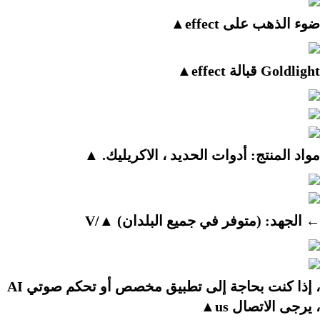
ضوء الذهب على effect▲
Goldlight قبالة effect▲
مواد المنتج: أدوات الحديد ، الاكريليك. ▲
← الجهد: (متوفر في جميع البلدان) ▲/V
، إذا كنت بحاجة إلى تطبيق مخصص أو تحكم صوتي AI 
، يرجى الاتصال us▲