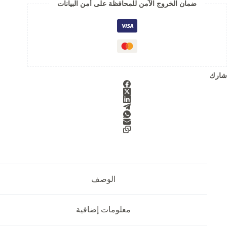
ضمان الخروج الآمن للمحافظة على أمن البيانات
t
o
f
5
شارك
الوصف
معلومات إضافية