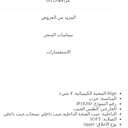
مراجعات (0)
المزيد من العروض
سياسات المتجر
الاستفسارات
Hign-المعنية الكيميائية:
لا شيء
المناسبة:
حزب
رقم النموذج:
JP18260
الخارجي:
الطمي الجيب
الداخلية:
جيب الفتحة الداخلية,جيب داخلي بسحاب,جيب داخلي
الصلابة:
SOFT
نوع الاغلاق:
zipper