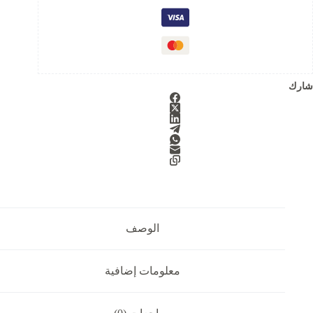
o
f
5
شارك
الوصف
معلومات إضافية