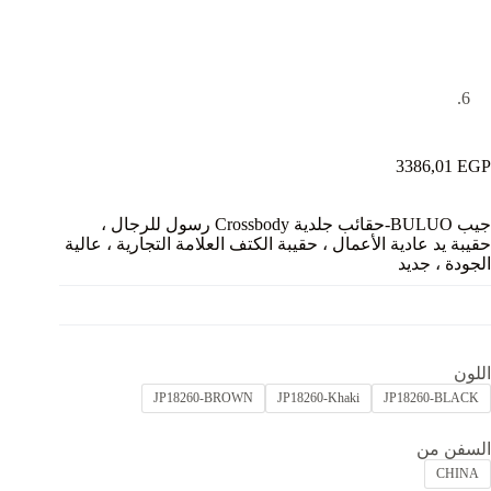
3386,01
EGP
جيب BULUO-حقائب جلدية Crossbody رسول للرجال ،
حقيبة يد عادية الأعمال ، حقيبة الكتف العلامة التجارية ، عالية
الجودة ، جديد
اللون
JP18260-BROWN
JP18260-Khaki
JP18260-BLACK
السفن من
CHINA