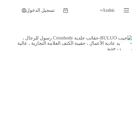
لتجاوز
لى
Arabic
تسجيل الدخول
عربة
لمحتوى
التسوق