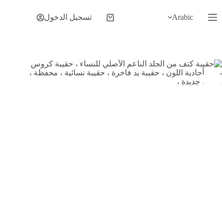
لتجاوز
لى
Arabic
تسجيل الدخول
عربة
لمحتوى
التسوق