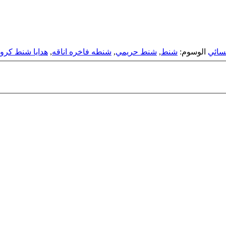
سائي
الوسوم:
شنط
,
شنط حريمي
,
شنطه فاخره اناقه
,
هدايا شنط كرو