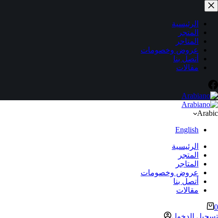
لتجاوز
لى
لمحتوى
الرئيسية
المتجر
المتاجر
عروض وخصومات
أتصل بنا
مقالات
Arabic
English
الرئيسية
المتجر
المتاجر
عروض وخصومات
أتصل بنا
مقالات
ربة
0
لتسوق
تسجيل الدخول