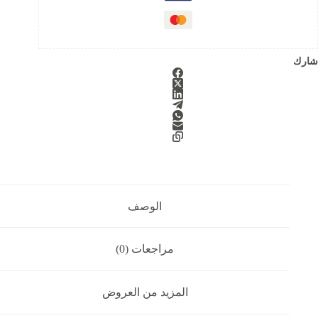
f
5
شارك
الوصف
مراجعات (0)
المزيد من العروض