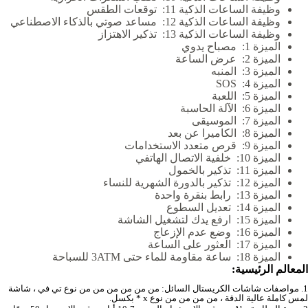
وظيفة الساعات الذكية 11:
توقعات الطقس
وظيفة الساعات الذكية 12:
مساعد صوتي بالذكاء الاصطناعي
وظيفة الساعات الذكية 13:
تذكير الاهتزاز
الميزة 1:
مصباح يدوي
الميزة 2:
عرض الساعة
الميزة 3:
المنبه
الميزة 4:
SOS
الميزة 5:
اللعبة
الميزة 6:
الآلة الحاسبة
الميزة 7:
الموسيقى
الميزة 8:
الكاميرا عن بعد
الميزة 9:
قرص متعدد الاستخدامات
الميزة 10:
خلفية الاتصال الهاتفي
الميزة 11:
تذكير بالخمول
الميزة 12:
تذكير بالدورة الشهرية للنساء
الميزة 13:
رابط بنقرة واحدة
الميزة 14:
تعديل السطوع
الميزة 15:
ارفع يدك لتشغيل الشاشة
الميزة 16:
وضع عدم الإزعاج
الميزة 17:
العثور على الساعة
الميزة 18:
ساعة مقاومة للماء حتى 3ATM للسباحة
المعالم الرئيسية:
1. مواصفات شاشات الكريستال السائل: من من من من من من نوع تي في ، شاشة 
لمس كاملة عالية الدقة ، من من من من نوع x * بكسل.