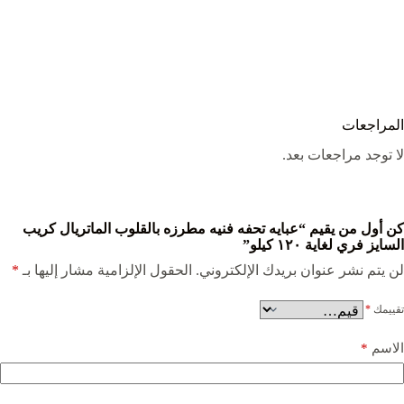
المراجعات
لا توجد مراجعات بعد.
كن أول من يقيم “عبايه تحفه فنيه مطرزه بالقلوب الماتريال كريب
السايز فري لغاية ١٢٠ كيلو”
لن يتم نشر عنوان بريدك الإلكتروني.
الحقول الإلزامية مشار إليها بـ
*
تقييمك
*
الاسم
*