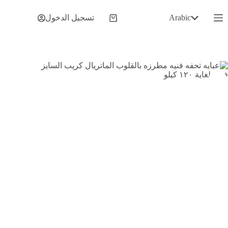
لتجاوز
لى
Arabic
تسجيل الدخول
عربة
لمحتوى
التسوق