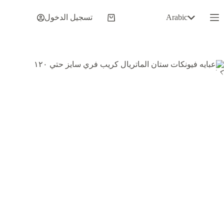
لتجاوز
لى
Arabic
تسجيل الدخول
عربة
لمحتوى
التسوق