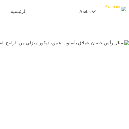
لتجاوز
لى
Arabic
الرئيسية
لمحتوى