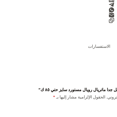
الاستفسارات
ا ماتريال رويال مستورد سايز حتي ٨٥ ك”
روني.
الحقول الإلزامية مشار إليها بـ
*