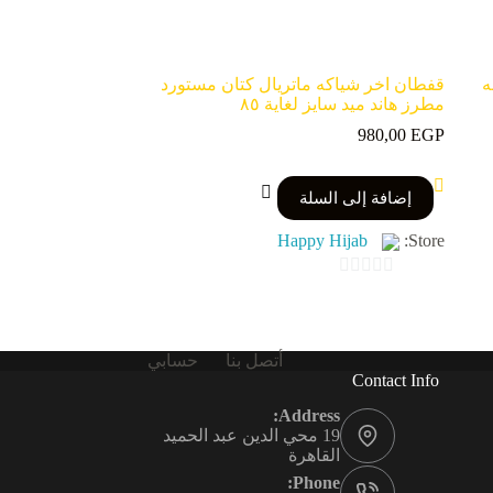
ه
قفطان اخر شياكه ماتريال كتان مستورد
مطرز هاند ميد سايز لغاية ٨٥
980,00
EGP
إضافة إلى السلة
Happy Hijab
Store:
0
o
u
أتصل بنا
حسابي
t
Contact Info
o
Address:
f
19 محي الدين عبد الحميد
القاهرة
5
Phone: