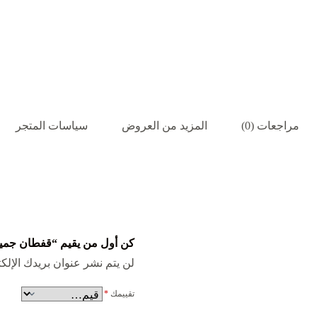
مراجعات (0)
المزيد من العروض
سياسات المتجر
كن أول من يقيم “قفطان جميل جد
لن يتم نشر عنوان بريدك الإلكت
تقييمك
*