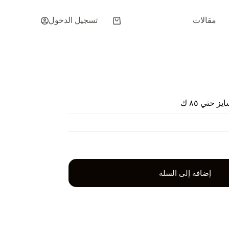
مقالات
تسجيل الدخول
عربة
التسوق
حتي ٨٥ ك
إضافة إلى السلة