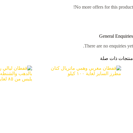
No more offers for this product!
General Enquiries
There are no enquiries yet.
منتجات ذات صلة