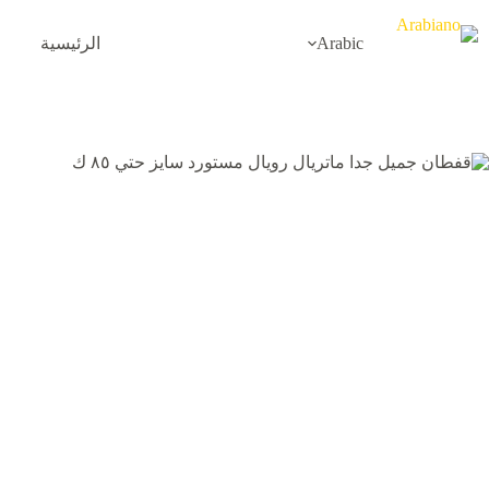
لتجاوز
لى
Arabic
الرئيسية
لمحتوى