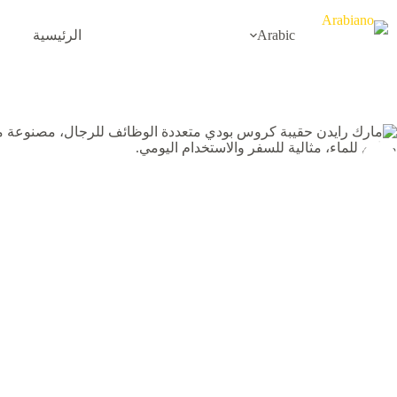
لتجاوز
لى
Arabic
الرئيسية
لمحتوى