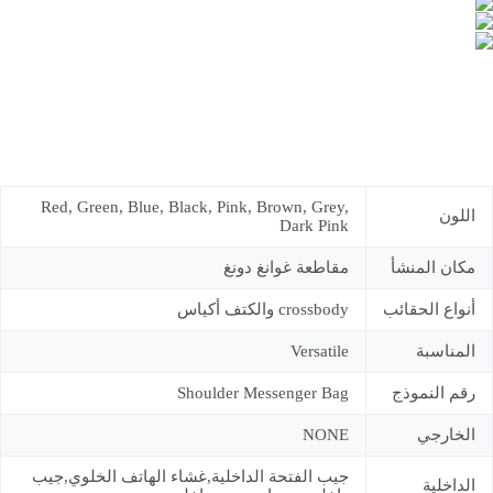
Red, Green, Blue, Black, Pink, Brown, Grey,
اللون
Dark Pink
مكان المنشأ
مقاطعة غوانغ دونغ
أنواع الحقائب
crossbody والكتف أكياس
المناسبة
Versatile
رقم النموذج
Shoulder Messenger Bag
الخارجي
NONE
جيب الفتحة الداخلية,غشاء الهاتف الخلوي,جيب
الداخلية