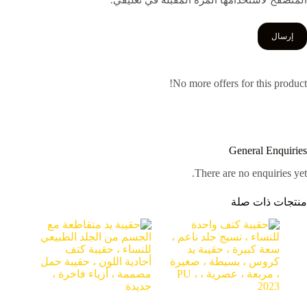
المتصفح لاستخدامها المرة المقبلة في تعليقي.
إرسال
No more offers for this product!
General Enquiries
There are no enquiries yet.
منتجات ذات صلة