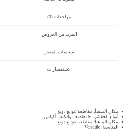
مراجعات (0)
المزيد من العروض
سياسات المتجر
الاستفسارات
مكان المنشأ:
مقاطعة غوانغ دونغ
أنواع الحقائب:
crossbody والكتف أكياس
مكان المنشأ:
مقاطعة غوانغ دونغ
المناسبة:
Versatile