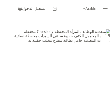
لتجاوز
لى
Arabic
تسجيل الدخول
عربة
لمحتوى
التسوق