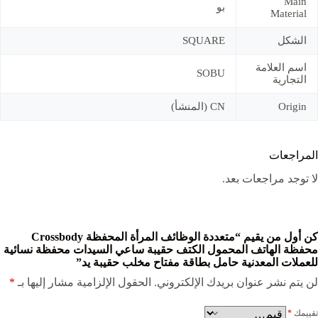
Main
بو
Material
الشكل
SQUARE
اسم العلامة
SOBU
التجارية
Origin
CN (المنشأ)
المراجعات
لا توجد مراجعات بعد.
كن أول من يقيم “متعددة الوظائف المرأة المحفظة Crossbody
محفظة الهاتف المحمول الكتف حقيبة ساعي السيدات محفظة نسائية
للعملات المعدنية حامل بطاقة مفتاح مخلب حقيبة يد”
لن يتم نشر عنوان بريدك الإلكتروني.
الحقول الإلزامية مشار إليها بـ
*
تقييمك
*