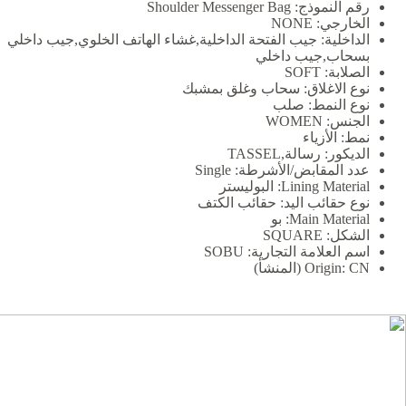
رقم النموذج:
Shoulder Messenger Bag
الخارجي:
NONE
الداخلية:
جيب الفتحة الداخلية,غشاء الهاتف الخلوي,جيب داخلي
بسحاب,جيب داخلي
الصلابة:
SOFT
نوع الاغلاق:
سحاب وغلق بمشبك
نوع النمط:
صلب
الجنس:
WOMEN
نمط:
الأزياء
الديكور:
رسالة,TASSEL
عدد المقابض/الأشرطة:
Single
Lining Material:
البوليستر
نوع حقائب اليد:
حقائب الكتف
Main Material:
بو
الشكل:
SQUARE
اسم العلامة التجارية:
SOBU
CN (المنشأ)
Origin: