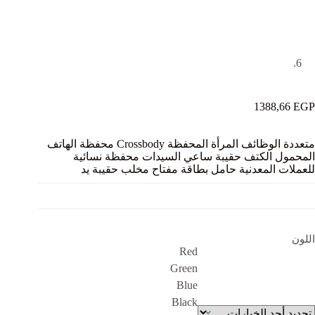
1388,66
EGP
متعددة الوظائف المرأة المحفظة Crossbody محفظة الهاتف
المحمول الكتف حقيبة ساعي السيدات محفظة نسائية
للعملات المعدنية حامل بطاقة مفتاح مخلب حقيبة يد
اللون
Red
Green
Blue
Black