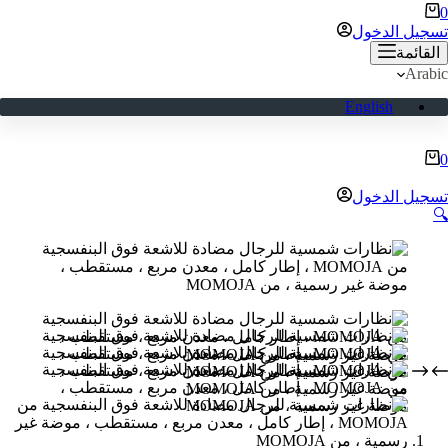
ربة
0
لتسوق
تسجيل الدخول
القائمة
Arabic
English
ربة
0
لتسوق
تسجيل الدخول
🔍