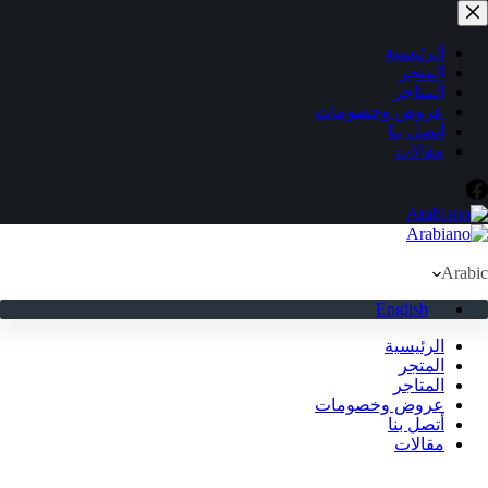
لتجاوز
لى
لمحتوى
الرئيسية
المتجر
المتاجر
عروض وخصومات
أتصل بنا
مقالات
Arabic
English
الرئيسية
المتجر
المتاجر
عروض وخصومات
أتصل بنا
مقالات