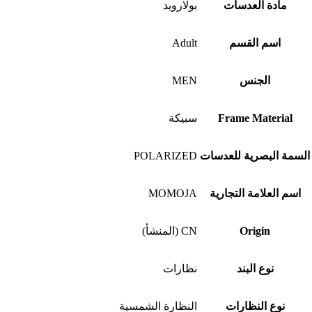
مادة العدسات
بولارويد
اسم القسم
Adult
الجنس
MEN
Frame Material
سبيكة
السمة البصرية للعدسات
POLARIZED
اسم العلامة التجارية
MOMOJA
Origin
CN (المنشأ)
نوع البند
نظارات
نوع النظارات
النظارة الشمسية