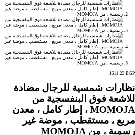
1611,23
EGP
نظارات شمسية للرجال مضادة
للاشعة فوق البنفسجية من
MOMOJA ، إطار كامل ، معدن
مربع ، مستقطب ، موضة غير
رسمية ، من MOMOJA