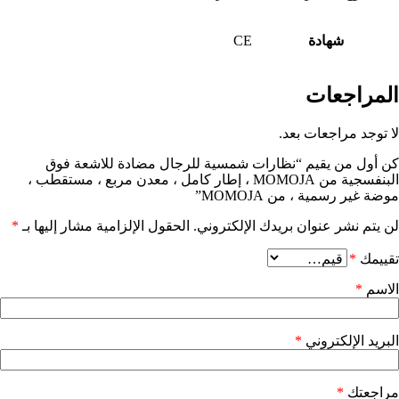
شهادة
CE
المراجعات
لا توجد مراجعات بعد.
كن أول من يقيم “نظارات شمسية للرجال مضادة للاشعة فوق
البنفسجية من MOMOJA ، إطار كامل ، معدن مربع ، مستقطب ،
موضة غير رسمية ، من MOMOJA”
لن يتم نشر عنوان بريدك الإلكتروني.
الحقول الإلزامية مشار إليها بـ
*
تقييمك
*
الاسم
*
البريد الإلكتروني
*
مراجعتك
*