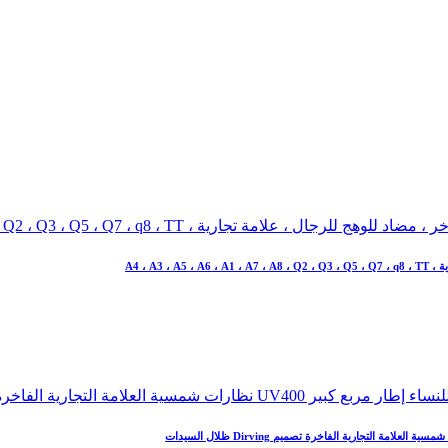
A4 ، A