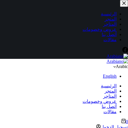
لتجاوز
لى
لمحتوى
الرئيسية
المتجر
المتاجر
عروض وخصومات
أتصل بنا
مقالات
Arabic
English
الرئيسية
المتجر
المتاجر
عروض وخصومات
أتصل بنا
مقالات
ربة
0
لتسوق
تسجيل الدخول