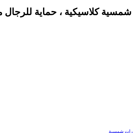
مسية كلاسيكية ، حماية للرجال م
رات شمسية