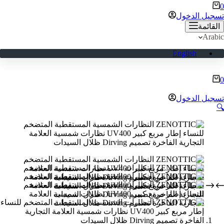
ربة
0
لتسوق
تسجيل الدخول
القائمة
Arabic
English
ربة
0
لتسوق
تسجيل الدخول
🔍