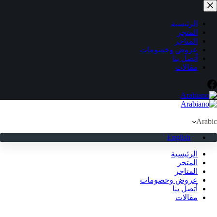
لتجاوز
لى
لمحتوى
الرئيسية
المتجر
المتاجر
عروض وخصومات
أتصل بنا
مقالات
Arabic
English
الرئيسية
المتجر
المتاجر
عروض وخصومات
أتصل بنا
مقالات