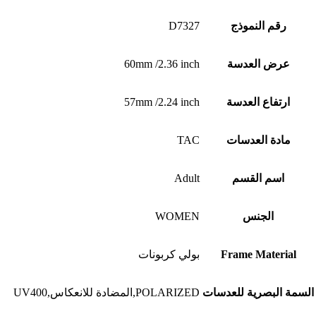
رقم النموذج
D7327
عرض العدسة
60mm /2.36 inch
ارتفاع العدسة
57mm /2.24 inch
مادة العدسات
TAC
اسم القسم
Adult
الجنس
WOMEN
Frame Material
بولي كربونات
السمة البصرية للعدسات
POLARIZED,المضادة للانعكاس,UV400