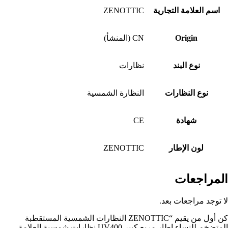
اسم العلامة التجارية
ZENOTTIC
Origin
CN (المنشأ)
نوع البند
نظارات
نوع النظارات
النظارة الشمسية
شهادة
CE
لون الإطار
ZENOTTIC
المراجعات
لا توجد مراجعات بعد.
كن أول من يقيم “ZENOTTIC النظارات الشمسية المستقطبة
المتضخم للنساء إطار مربع كبير UV400 نظارات شمسية العلامة