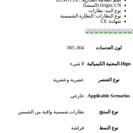
CN (المنشأ)
Origin:
نوع البند:
نظارات
نوع النظارات:
النظارة الشمسية
شهادة:
CE
لون العدسات
004, 005
Hign-المعنية الكيميائية
لا شيء
نوع العنصر
عصرية وعصرية
Applicable Scenarios
خارجي
نوع المنتج
نظارات شمسية واقية من الشمس
نوع النمط
فراشة