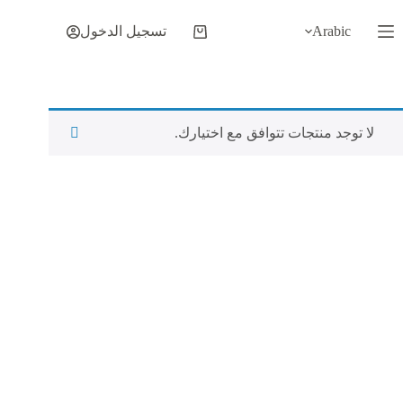
لتجاوز
لى
Arabic
تسجيل الدخول
عربة
لمحتوى
التسوق
لا توجد منتجات تتوافق مع اختيارك.